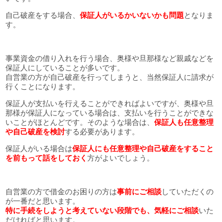
自己破産をする場合、
保証人がいるかいないかも問題
となりま
す。
事業資金の借り入れを行う場合、奥様や旦那様など親戚などを
保証人にしていることが多いです。
自営業の方が自己破産を行ってしまうと、当然保証人に請求が
行くことになります。
保証人が支払いを行えることができればよいですが、奥様や旦
那様が保証人になっている場合は、支払いを行うことができな
いことがほとんどです。そのような場合は、
保証人も任意整理
や自己破産を検討
する必要があります。
保証人がいる場合は
保証人にも任意整理や自己破産をすること
を前もって話をしておく
方がよいでしょう。
自営業の方で借金のお困りの方は
事前にご相談
していただくの
が一番だと思います。
特に手続をしようと考えていない段階でも、気軽にご相談
いた
だければと思います。