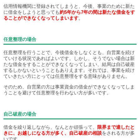
信用情報機関に登録されてしまうと、今後、事業のために新た
に借金をしようと思っても
約5年から7年の間は新たな借金をす
ることができなくなってしまいます
。
任意整理の場合
任意整理を行うことで、今後借金をしなくとも、自営業を続け
ていける状況であればよいです。しかし、そうでない場合は新
たな借金をすることができなくなってしまい、結局は自己破産
するしかないということもありえます。それでは、事業を続け
ていきたい方にとっては任意整理をする意味がありません。
そのため、自営業の方は事業資金の借金ができなくなってしま
うことを避けて任意整理を行わない方が多いです。
自己破産の場合
借金を繰り返しながら、なんとか頑張って、
限界まで達したと
きに、お越しになる方が多く、自己破産の相談
をされる方が多
いです。