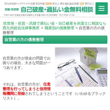
佐世保・佐賀・武雄で過払い金・自己破産を弁護士に相談なら
西九州総合法律事務所
>
職業別の債務整理
>
自営業の方の債
務整理
自営業の方の債務整理
自営業の方が借金の問題でお
困りの場合、大きな問題が一
つあります。
それは、自営業の方が、
任意
整理を行ってしまうと信用情
報機関に登録
されてしまうということです（いわゆるブラック
リスト）。