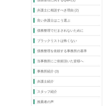
債務整理に関するQ&A
(1)
弁護士に相談すべき理由
(2)
良い弁護士はこう選ぶ
債務整理でだまされないために
ブラックリストは怖くない
債務整理を依頼する事務所の基準
当事務所にご依頼頂いた皆様へ
事務所紹介
(3)
弁護士紹介
スタッフ紹介
推薦者の声