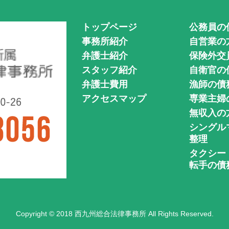
トップページ
公務員の
事務所紹介
自営業の
弁護士紹介
保険外交
スタッフ紹介
自衛官の
弁護士費用
漁師の債
アクセスマップ
専業主婦
無収入の
シングル
整理
タクシー
転手の債
Copyright © 2018 西九州総合法律事務所 All Rights Reserved.