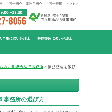
談
弁護士紹介
事務所紹介
弁護士費用
アクセス
人再生に強い弁護士
時効援用に強い弁護士
ら西九州総合法律事務所
>
債務整理を依頼
き事務所の選び方