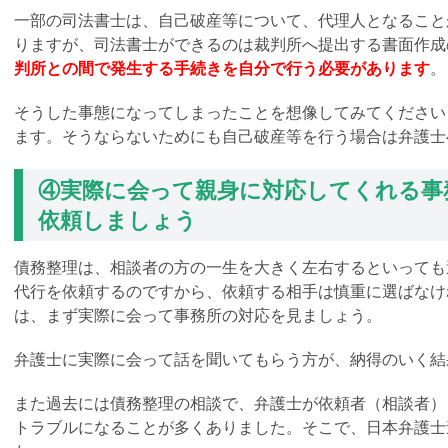
一部の司法書士は、自己破産等について、代理人となること
りますが、司法書士ができるのは裁判所へ提出する書面作成
判所との間で発生する手続きを自分で行う必要があります
。
そうした事態になってしまったことを想像してみてください
ます。そうならないためにも自己破産等を行う場合は弁護士
④実際に会って親身に対応してくれる事
依頼しましょう
債務整理は、相談者の方の一生を大きく左右するといっても
代行を依頼するのですから、依頼する相手は慎重に選ばなけ
は、まず実際に会って事務所の対応を見ましょう。
弁護士に実際に会って話を聞いてもらう方が、納得のいく結
また過去には債務整理の相談で、弁護士が依頼者（相談者）
トラブルになることが多くありました。そこで、日本弁護士