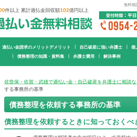
無料相
00
102
件以上 累計過払金回収額
億円以上
過払い金請求のメリットデメリット
自己破産に強い弁護士
個
債務整理の知識・資料集
弁護士費用
解決事例
佐世保・佐賀・武雄で過払い金・自己破産を弁護士に相談な
する事務所の基準
債務整理を依頼する事務所の基準
債務整理を依頼するときに知っておくべ