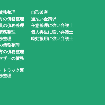
債務整理
自己破産
方の債務整理
過払い金請求
員の債務整理
任意整理に強い弁護士
債務整理
個人再生に強い弁護士
務整理
時効援用に強い弁護士
の債務整理
方の債務整理
マザーの債務
・トラック運
務整理