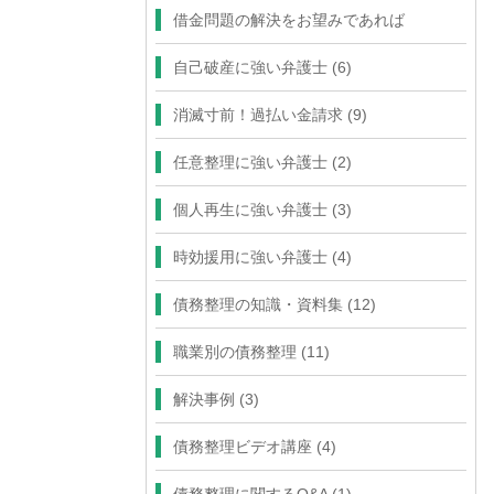
借金問題の解決をお望みであれば
自己破産に強い弁護士
(6)
消滅寸前！過払い金請求
(9)
任意整理に強い弁護士
(2)
個人再生に強い弁護士
(3)
時効援用に強い弁護士
(4)
債務整理の知識・資料集
(12)
職業別の債務整理
(11)
解決事例
(3)
債務整理ビデオ講座
(4)