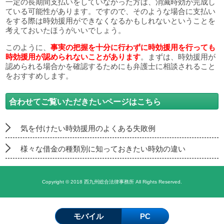
一定の長期間支払いをしていなかった方は、消滅時効が完成し
ている可能性があります。ですので、そのような場合に支払い
をする際は時効援用ができなくなるかもしれないということを
考えておいたほうがいいでしょう。
このように、
事実の把握を十分に行わずに時効援用を行っても
時効援用が認められないことがあります
。まずは、時効援用が
認められる場合かを確認するためにも弁護士に相談されること
をおすすめします。
合わせてご覧いただきたいページはこちら
気を付けたい時効援用のよくある失敗例
様々な借金の種類別に知っておきたい時効の違い
Copyright © 2018 西九州総合法律事務所 All Rights Reserved.
モバイル
PC