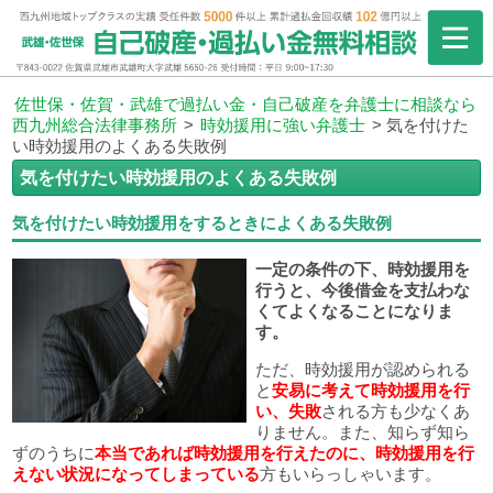
佐世保・佐賀・武雄で過払い金・自己破産を弁護士に相談なら
西九州総合法律事務所
>
時効援用に強い弁護士
>
気を付けた
い時効援用のよくある失敗例
気を付けたい時効援用のよくある失敗例
気を付けたい時効援用をするときによくある失敗例
一定の条件の下、時効援用を
行うと、今後借金を支払わな
くてよくなることになりま
す。
ただ、時効援用が認められる
と
安易に考えて時効援用を行
い、失敗
される方も少なくあ
りません。また、知らず知ら
ずのうちに
本当であれば時効援用を行えたのに、時効援用を行
えない状況になってしまっている
方もいらっしゃいます。