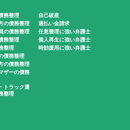
債務整理
自己破産
方の債務整理
過払い金請求
員の債務整理
任意整理に強い弁護士
債務整理
個人再生に強い弁護士
務整理
時効援用に強い弁護士
の債務整理
方の債務整理
マザーの債務
・トラック運
務整理