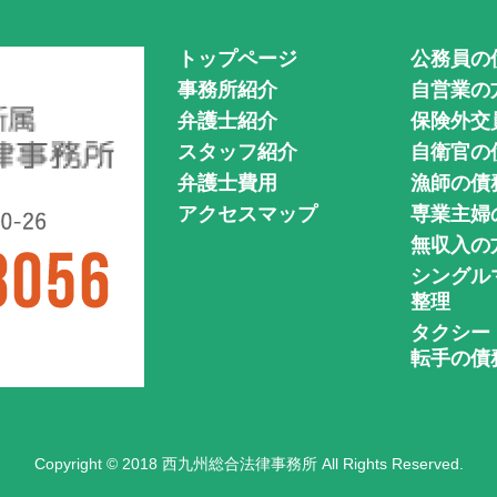
トップページ
公務員の
事務所紹介
自営業の
弁護士紹介
保険外交
スタッフ紹介
自衛官の
弁護士費用
漁師の債
アクセスマップ
専業主婦
無収入の
シングル
整理
タクシー
転手の債
Copyright © 2018 西九州総合法律事務所 All Rights Reserved.