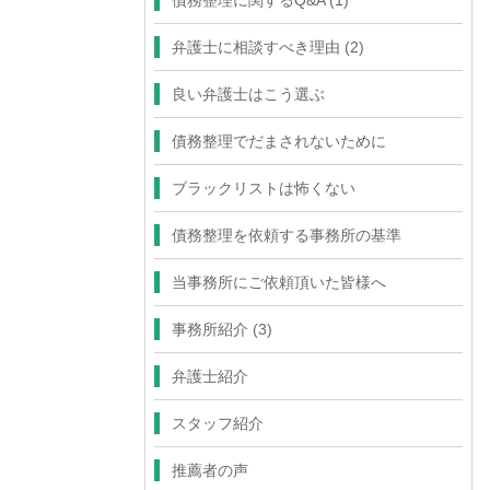
債務整理に関するQ&A
(1)
弁護士に相談すべき理由
(2)
良い弁護士はこう選ぶ
債務整理でだまされないために
ブラックリストは怖くない
債務整理を依頼する事務所の基準
当事務所にご依頼頂いた皆様へ
事務所紹介
(3)
弁護士紹介
スタッフ紹介
推薦者の声