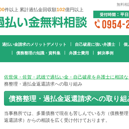
無料相
00
102
件以上 累計過払金回収額
億円以上
過払い金請求のメリットデメリット
自己破産に強い弁護士
個
債務整理の知識・資料集
弁護士費用
解決事例
佐世保・佐賀・武雄で過払い金・自己破産を弁護士に相談な
務整理・過払金返還請求への取り組み
債務整理・過払金返還請求への取り組
当事務所では、多重債務で現在も苦しんでいる方（債務整理
返還請求）からの相談を広く受け付けております。