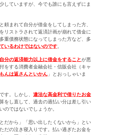
少していますが、今でも誰にも言えずにま
と頼まれて自分が借金をしてしまった方、
をリストラされて返済計画が崩れて借金に
多重債務状態になってしまった方など、多
ているわけではないのです
。
自分の返済能力以上に借金をすること
が悪
付をする消費者金融会社・信販会社（キャ
もんは返さんといかん
」とおっしゃいま
です。しかし、
違法な高金利で借りたお金
算をし直して、過去の過払い分は差し引い
いのではないでしょうか。
とだから」「思い出したくないから」とい
ただの泣き寝入りです。払い過ぎたお金を