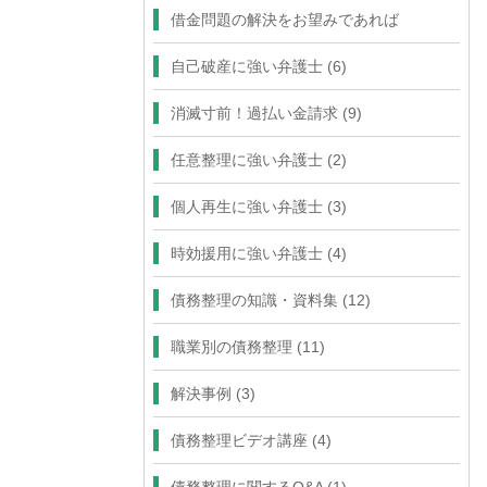
借金問題の解決をお望みであれば
自己破産に強い弁護士
(6)
消滅寸前！過払い金請求
(9)
任意整理に強い弁護士
(2)
個人再生に強い弁護士
(3)
時効援用に強い弁護士
(4)
債務整理の知識・資料集
(12)
職業別の債務整理
(11)
解決事例
(3)
債務整理ビデオ講座
(4)