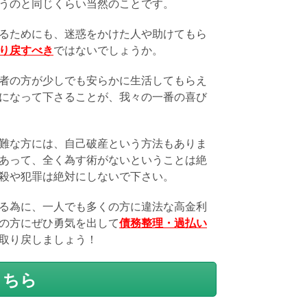
うのと同じくらい当然のことです。
るためにも、迷惑をかけた人や助けてもら
り戻すべき
ではないでしょうか。
者の方が少しでも安らかに生活してもらえ
になって下さることが、我々の一番の喜び
難な方には、自己破産という方法もありま
あって、全く為す術がないということは絶
殺や犯罪は絶対にしないで下さい。
る為に、一人でも多くの方に違法な高金利
の方にぜひ勇気を出して
債務整理・過払い
取り戻しましょう！
こちら