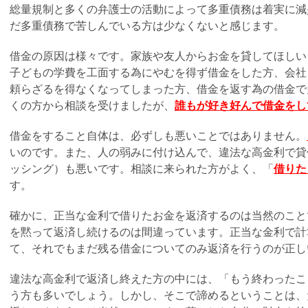
総量規制と多くの弁護士の活動によって多重債務は着実に減
だ多重債務で苦しんでいる方は少なくないと感じます。
借金の原因は様々です。家族や友人からお金を貸してほしい
子どもの学費を工面する為にやむを得ず借金をした方、会社
頼らざるを得なくなってしまった方、借金を返す為の借金で
くの方から相談を受けましたが、
誰もが好き好んで借金をし
借金をすること自体は、必ずしも悪いことではありません。
いのです。また、人の弱みに付け込んで、違法な高金利で貸
ッシング）も悪いです。相談に来られた方がよく、「
借りた
す。
確かに、正当な金利で借りたお金を返済するのは当然のこと
を黙って返済し続けるのは間違っています。正当な金利で計
て、それでもまだ残る借金についてのみ返済を行うのが正し
違法な高金利で返済し終えた方の中には、「もう終わったこ
う方も多いでしょう。しかし、そこで諦めるということは、