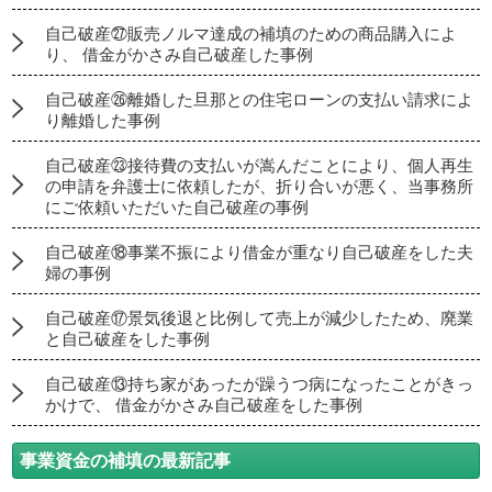
自己破産㉗販売ノルマ達成の補填のための商品購入によ
り、 借金がかさみ自己破産した事例
自己破産㉖離婚した旦那との住宅ローンの支払い請求によ
り離婚した事例
自己破産㉓接待費の支払いが嵩んだことにより、個人再生
の申請を弁護士に依頼したが、折り合いが悪く、当事務所
にご依頼いただいた自己破産の事例
自己破産⑱事業不振により借金が重なり自己破産をした夫
婦の事例
自己破産⑰景気後退と比例して売上が減少したため、廃業
と自己破産をした事例
自己破産⑬持ち家があったが躁うつ病になったことがきっ
かけで、 借金がかさみ自己破産をした事例
事業資金の補填の最新記事