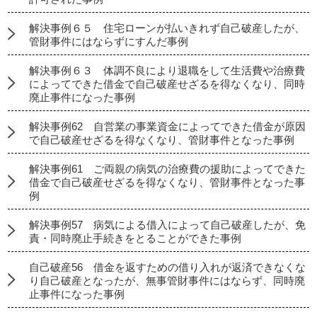
解決事例６５ 住宅ローンが払いきれず自己破産したが、
管財事件にはならずにすんだ事例
解決事例６３ 体調不良により退職をして生活費や治療費
によってできた借金で自己破産せざるを得なくなり、同時
廃止事件になった事例
解決事例62 自営業の事業資金によってできた借金が原因
で自己破産せざるを得なくなり、管財事件となった事例
解決事例61 ご両親の病気の治療費の援助によってできた
借金で自己破産せざるを得なくなり、管財事件となった事
例
解決事例57 病気による借入によって自己破産したが、免
責・同時廃止手続きをとることができた事例
自己破産56 借金を返すための借り入れが返済できなくな
り自己破産となったが、無事管財事件にはならず、同時廃
止事件になった事例