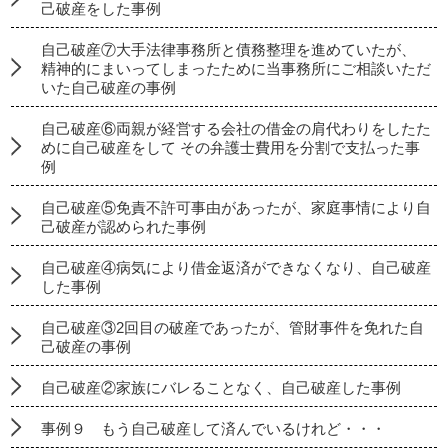
己破産をした事例
自己破産⑦大手法律事務所と債務整理を進めていたが、
精神的にまいってしまったために当事務所にご相談いただ
いた自己破産の事例
自己破産⑥両親が経営する会社の借金の肩代わりをしたた
めに自己破産をして その弁護士費用を分割で支払った事
例
自己破産⑤免責不許可事由があったが、家庭事情により自
己破産が認められた事例
自己破産④病気により借金返済ができなくなり、自己破産
した事例
自己破産③2回目の破産であったが、管財事件を免れた自
己破産の事例
自己破産②家族にバレることなく、自己破産した事例
事例９ もう自己破産して済んでいるけれど・・・