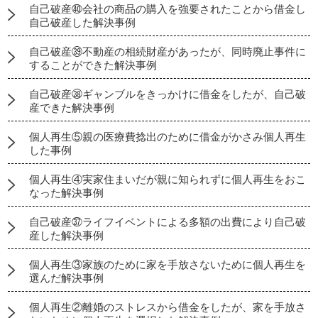
自己破産㊵会社の商品の購入を強要されたことから借金し
自己破産した解決事例
自己破産㊴不動産の相続財産があったが、同時廃止事件に
することができた解決事例
自己破産㊳ギャンブルをきっかけに借金をしたが、自己破
産できた解決事例
個人再生⑤親の医療費捻出のために借金がかさみ個人再生
した事例
個人再生④実家住まいだが親に知られずに個人再生をおこ
なった解決事例
自己破産㊲ライフイベントによる多額の出費により自己破
産した解決事例
個人再生③家族のために家を手放さないために個人再生を
選んだ解決事例
個人再生②離婚のストレスから借金をしたが、家を手放さ