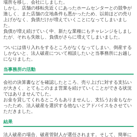
場所を移し、会社にしました。
しかし、店舗の移転先近くにあったホームセンターとの競争が
激しく、また店舗の立地条件も悪かったため、以前ほどの売り
上げがなく、負債だけが増えていくことになってしまいまし
た。
負債が増え続けていく中、新たな業種にもチャレンジをしまし
たが、それも失敗し、負債がさらに増えてしまいました。
ついには借り入れをするところがなくなってしまい、倒産する
しかないと、法人破産について相談したいと当事務所にお越し
になりました。
当事務所の活動
会社の決算書などを確認したところ、売り上げに対する支払い
が大きく、とてもこのまま営業を続けていくことができる状況
ではありませんでした。
お金を貸してくれるところもありませんし、支払うお金もなか
ったため、法人破産を選択する他ないとアドバイスをさせてい
ただきました。
結果
法人破産の場合、破産管財人が選任されます。そして、簡単に