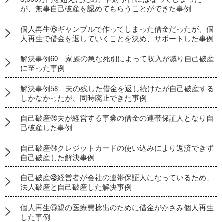
が、無事自己破産を認めてもらうことができた事例
個人再生⑥ギャンブルで作ってしまった借金だったが、個
人再生で借金を返していくことを決め、サポートした事例
解決事例60 家族の急な死別によって収入が減り自己破産
に至った事例
解決事例58 夫の残した借金を返し続けたが自己破産する
しかなかったが、同時廃止できた事例
自己破産㊾夫が経営する事業の借金の連帯保証人となり自
己破産した事例
自己破産㊹クレジットカードの使い込みにより返済できず
自己破産した解決事例
自己破産㊷経営者が会社の連帯保証人になっているため、
法人破産と自己破産した解決事例
個人再生⑤親の医療費捻出のために借金がかさみ個人再生
した事例