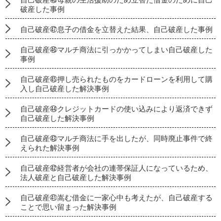
破産した事例
自己破産㊼息子の借金を立替えた結果、自己破産した事例
自己破産㊻マルチ商法に引っかかってしまい自己破産した
事例
自己破産㊺押し売られたものをカードローンを利用して購
入し自己破産した解決事例
自己破産㊹クレジットカードの使い込みにより返済できず
自己破産した解決事例
自己破産㊸マルチ商法に手を出したが、同時廃止事件で終
えられた解決事例
自己破産㊷経営者が会社の連帯保証人になっているため、
法人破産と自己破産した解決事例
自己破産㊶嵩む借金に一家心中も考えたが、自己破産する
ことで思い留まった解決事例