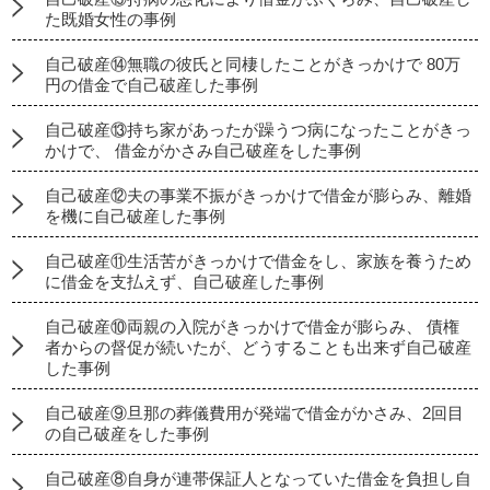
た既婚女性の事例
自己破産⑭無職の彼氏と同棲したことがきっかけで 80万
円の借金で自己破産した事例
自己破産⑬持ち家があったが躁うつ病になったことがきっ
かけで、 借金がかさみ自己破産をした事例
自己破産⑫夫の事業不振がきっかけで借金が膨らみ、離婚
を機に自己破産した事例
自己破産⑪生活苦がきっかけで借金をし、家族を養うため
に借金を支払えず、自己破産した事例
自己破産⑩両親の入院がきっかけで借金が膨らみ、 債権
者からの督促が続いたが、どうすることも出来ず自己破産
した事例
自己破産⑨旦那の葬儀費用が発端で借金がかさみ、2回目
の自己破産をした事例
自己破産⑧自身が連帯保証人となっていた借金を負担し自