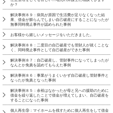
か？
解決事例８９：病気が原因で生活費が足りなくなった結
果、借金が膨らんでしまい自己破産にすることになったが
無事同時廃止事件が認められた事例
お客様から嬉しいメッセージをいただきました。
解決事例８８：二度目の自己破産でも管財人が就くことな
く、同時廃止事件として自己破産ができた事例
解決事例８７：自己破産し、管財事件になってしまったが
なんとか免責を認めてもらえた事例
解決事例８６：事業がうまくいかず自己破産し管財事件と
なったが免責となった事例
解決事例８５：余裕はなかったが母と兄への援助のために
借金を繰り返したことで借金が増えてしまい、自己破産を
することになった事例
個人再生⑨：マイホームを残すために個人再生をして借金