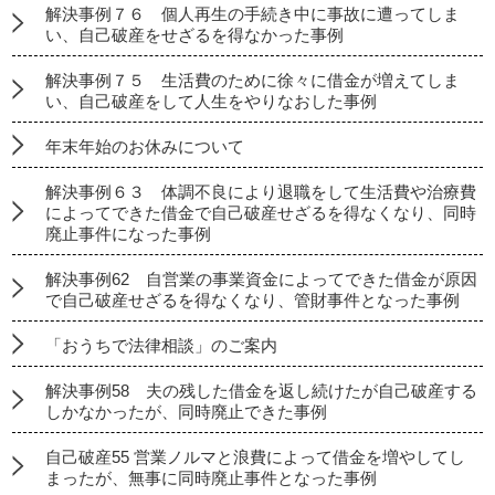
解決事例７６ 個人再生の手続き中に事故に遭ってしま
い、自己破産をせざるを得なかった事例
解決事例７５ 生活費のために徐々に借金が増えてしま
い、自己破産をして人生をやりなおした事例
年末年始のお休みについて
解決事例６３ 体調不良により退職をして生活費や治療費
によってできた借金で自己破産せざるを得なくなり、同時
廃止事件になった事例
解決事例62 自営業の事業資金によってできた借金が原因
で自己破産せざるを得なくなり、管財事件となった事例
「おうちで法律相談」のご案内
解決事例58 夫の残した借金を返し続けたが自己破産する
しかなかったが、同時廃止できた事例
自己破産55 営業ノルマと浪費によって借金を増やしてし
まったが、無事に同時廃止事件となった事例