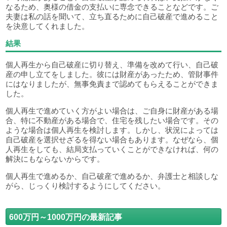
なるため、奥様の借金の支払いに専念できることなどです。ご
夫妻は私の話を聞いて、立ち直るために自己破産で進めること
を決意してくれました。
結果
個人再生から自己破産に切り替え、準備を改めて行い、自己破
産の申し立てをしました。彼には財産があったため、管財事件
にはなりましたが、無事免責まで認めてもらえることができま
した。
個人再生で進めていく方がよい場合は、ご自身に財産がある場
合、特に不動産がある場合で、住宅を残したい場合です。その
ような場合は個人再生を検討します。しかし、状況によっては
自己破産を選択せざるを得ない場合もあります。なぜなら、個
人再生をしても、結局支払っていくことができなければ、何の
解決にもならないからです。
個人再生で進めるか、自己破産で進めるか、弁護士と相談しな
がら、じっくり検討するようにしてください。
600万円～1000万円の最新記事