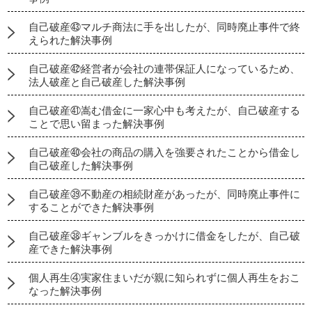
自己破産㊸マルチ商法に手を出したが、同時廃止事件で終
えられた解決事例
自己破産㊷経営者が会社の連帯保証人になっているため、
法人破産と自己破産した解決事例
自己破産㊶嵩む借金に一家心中も考えたが、自己破産する
ことで思い留まった解決事例
自己破産㊵会社の商品の購入を強要されたことから借金し
自己破産した解決事例
自己破産㊴不動産の相続財産があったが、同時廃止事件に
することができた解決事例
自己破産㊳ギャンブルをきっかけに借金をしたが、自己破
産できた解決事例
個人再生④実家住まいだが親に知られずに個人再生をおこ
なった解決事例