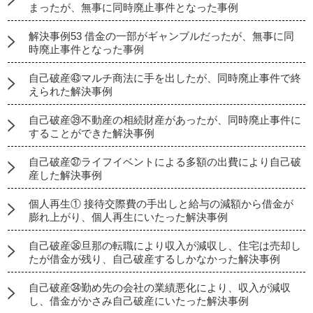
まったが、無事に同時廃止事件となった事例
解決事例53 借金の一部がギャンブルだったが、無事に同
時廃止事件となった事例
自己破産㊸マルチ商法に手を出したが、同時廃止事件で終
えられた解決事例
自己破産㊴不動産の相続財産があったが、同時廃止事件に
することができた解決事例
自己破産㊲ライフイベントによる多額の出費により自己破
産した解決事例
個人再生① 接待交際費の手出しと給与の減額から借金が
膨れ上がり、個人再生にいたった解決事例
自己破産㊱旦那の転職により収入が減収し、住宅は売却し
たが借金が残り、自己破産するしかなかった解決事例
自己破産㉞勤め先の会社の業績悪化により、収入が減収
し、借金がかさみ自己破産にいたった解決事例