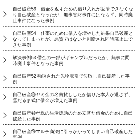
自己破産56 借金を返すための借り入れが返済できなくな
り自己破産となったが、無事管財事件にはならず、同時廃
止事件になった事例
自己破産54 仕事のために借入を増やした結果自己破産と
なってしまったが、悪質ではないと判断され同時廃止にで
きた事例
解決事例53 借金の一部がギャンブルだったが、無事に同
時廃止事件となった事例
自己破産52 勧誘された先物取引で失敗し自己破産した事
例
自己破産㊿ヤミ金の名義貸ししたが借りた本人が返さず、
雪だるま式に借金が増えた事例
自己破産㊽母親の生活援助のため立替た借金のために自己
破産した事例
自己破産㊻マルチ商法に引っかかってしまい自己破産した
事例