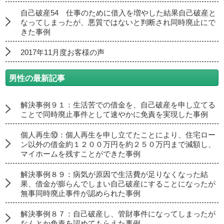
自己破産54 仕事のために借入を増やした結果自己破産と
なってしまったが、悪質ではないと判断され同時廃止にで
きた事例
2017年11月度お客様の声
男性の最新記事
解決事例９１：生活苦での借金を、自己破産を申し立てる
ことで同時廃止事件として速やかに免責を実現した事例
個人再生⑩：個人再生を申し立てたことにより、住宅ロー
ン以外の借金約１２００万円を約２５０万円まで減額し、
マイホームを残すことができた事例
解決事例８９：病気が原因で生活費が足りなくなった結
果、借金が膨らんでしまい自己破産にすることになったが
無事同時廃止事件が認められた事例
解決事例８７：自己破産し、管財事件になってしまったが
なんとか免責を認めてもらえた事例