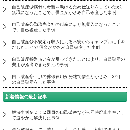
自己破産㉝病弱な母親を助けるため仕送りをしていたが、
無職になったことで、借金がかさみ自己破産した事例
自己破産㉛勤務先会社の倒産により無収入になったこと
で、自己破産した事例
自己破産㉘不安定な収入による不安からギャンブルに手を
だしたことで 借金がかさみ自己破産した事例
自己破産⑯過払い金が戻ってきたことにより、自己破産の
費用が捻出できた男性の事例
自己破産⑨旦那の葬儀費用が発端で借金がかさみ、2回目
の自己破産をした事例
新着情報の最新記事
解決事例９０：２回目の自己破産ながら同時廃止事件とし
て速やかに解決した事例
任意整理をしても苦しい…地元の弁護士に相談できます