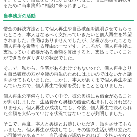
るために当事務所に相談に来られました。
当事務所の活動
借金の解決方法として個人再生や自己破産を説明させてもらっ
たところ、本人はなるべく支払っていきたいと個人再生を希望
されました。住宅はありませんでしたが、財産があったことも
個人再生を希望する理由の一つです。ところが、個人再生後に
支払っていく必要がある金額を算出すると、支払っていくこと
ができるかぎりぎりの状況でした。
そこで、私から、住宅があるわけでもないので、個人再生より
も自己破産の方が今後の再生のためにはよいのではないかと話
をさせてもらいました。しかし、本人があくまで個人再生を望
んでいたので、個人再生で依頼を受けることとなりました。
個人再生の準備をしていく中で、彼の奥様にも借金があること
が判明しました。生活費から奥様の借金の返済もしなければな
りません。個人再生が成功しても、今後、個人再生で決められ
た金額を支払っていける状況ではないことが判明しました。
そこで、再度、本人と奥様とお越しいただき、話をさせてもら
いました。個人再生が成功しても、その後の生活が成り立たな
い可能性があること、自己破産が認められれば、支払いがなく