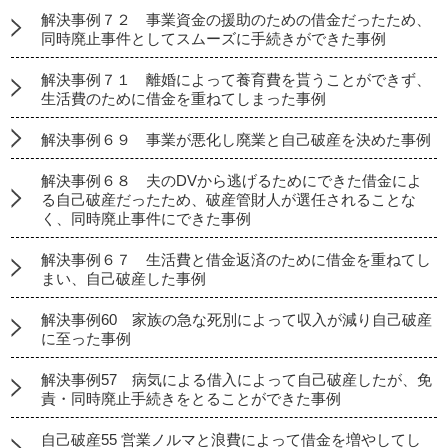
解決事例７２ 事業資金の援助のための借金だったため、
同時廃止事件としてスムーズに手続きができた事例
解決事例７１ 離婚によって養育費を貰うことができず、
生活費のために借金を重ねてしまった事例
解決事例６９ 事業が悪化し廃業と自己破産を決めた事例
解決事例６８ 夫のDVから逃げるためにできた借金によ
る自己破産だったため、破産管財人が選任されることな
く、同時廃止事件にできた事例
解決事例６７ 生活費と借金返済のために借金を重ねてし
まい、自己破産した事例
解決事例60 家族の急な死別によって収入が減り自己破産
に至った事例
解決事例57 病気による借入によって自己破産したが、免
責・同時廃止手続きをとることができた事例
自己破産55 営業ノルマと浪費によって借金を増やしてし