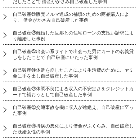
だしたことで 借金がかさみ自己破産した事例
自己破産㉗販売ノルマ達成の補填のための商品購入によ
り、 借金がかさみ自己破産した事例
自己破産㉖離婚した旦那との住宅ローンの支払い請求によ
り離婚した事例
自己破産㉕出会い系サイトで出会った男にカードの名義貸
しをしたことで 自己破産にいたった事例
自己破産㉔体調を崩したことにより生活費のために、ヤミ
金に手を出し自己破産した事例
自己破産㉒体調不良による収入の不安定さをクレジットカ
ードで補おうとして自己破産した事例
自己破産⑳交通事故を機に収入が途絶え、自己破産に至っ
た事例
自己破産⑮持病の悪化により借金がふくらみ、自己破産し
た既婚女性の事例