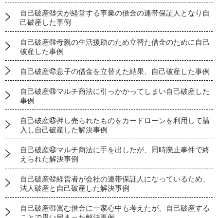
自己破産㊾夫が経営する事業の借金の連帯保証人となり自
己破産した事例
自己破産㊽母親の生活援助のため立替た借金のために自己
破産した事例
自己破産㊼息子の借金を立替えた結果、自己破産した事例
自己破産㊻マルチ商法に引っかかってしまい自己破産した
事例
自己破産㊺押し売られたものをカードローンを利用して購
入し自己破産した解決事例
自己破産㊸マルチ商法に手を出したが、同時廃止事件で終
えられた解決事例
自己破産㊷経営者が会社の連帯保証人になっているため、
法人破産と自己破産した解決事例
自己破産㊶嵩む借金に一家心中も考えたが、自己破産する
ことで思い留まった解決事例