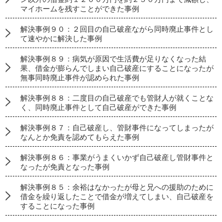
マイホームを残すことができた事例
解決事例９０：２回目の自己破産ながら同時廃止事件とし
て速やかに解決した事例
解決事例８９：病気が原因で生活費が足りなくなった結
果、借金が膨らんでしまい自己破産にすることになったが
無事同時廃止事件が認められた事例
解決事例８８：二度目の自己破産でも管財人が就くことな
く、同時廃止事件として自己破産ができた事例
解決事例８７：自己破産し、管財事件になってしまったが
なんとか免責を認めてもらえた事例
解決事例８６：事業がうまくいかず自己破産し管財事件と
なったが免責となった事例
解決事例８５：余裕はなかったが母と兄への援助のために
借金を繰り返したことで借金が増えてしまい、自己破産を
することになった事例