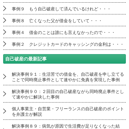
事例９ もう自己破産して済んでいるけれど・・・
事例８ 亡くなった父が借金をしていて・・・
事例４ 借金のことは誰にも言えなかったので・・・
事例２ クレジットカードのキャッシングの金利は・・・
自己破産の最新記事
解決事例９１：生活苦での借金を、自己破産を申し立てる
ことで同時廃止事件として速やかに免責を実現した事例
解決事例９０：２回目の自己破産ながら同時廃止事件とし
て速やかに解決した事例
個人事業主・自営業・フリーランスの自己破産のポイント
を弁護士が解説
解決事例８９：病気が原因で生活費が足りなくなった結