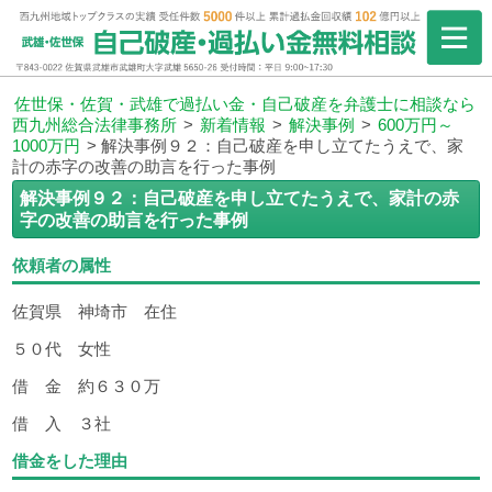
佐世保・佐賀・武雄で過払い金・自己破産を弁護士に相談なら
西九州総合法律事務所
>
新着情報
>
解決事例
>
600万円～
1000万円
>
解決事例９２：自己破産を申し立てたうえで、家
計の赤字の改善の助言を行った事例
解決事例９２：自己破産を申し立てたうえで、家計の赤
字の改善の助言を行った事例
依頼者の属性
佐賀県 神埼市 在住
５０代 女性
借 金 約６３０万
借 入 ３社
借金をした理由