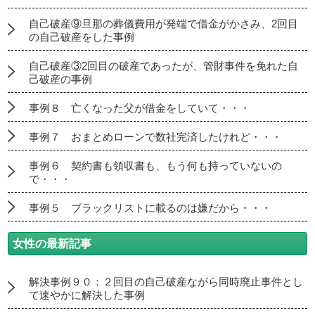
自己破産⑨旦那の葬儀費用が発端で借金がかさみ、2回目
の自己破産をした事例
自己破産③2回目の破産であったが、管財事件を免れた自
己破産の事例
事例８ 亡くなった父が借金をしていて・・・
事例７ おまとめローンで数社完済したけれど・・・
事例６ 契約書も領収書も、もう何も持っていないの
で・・・
事例５ ブラックリストに載るのは嫌だから・・・
女性の最新記事
解決事例９０：２回目の自己破産ながら同時廃止事件とし
て速やかに解決した事例