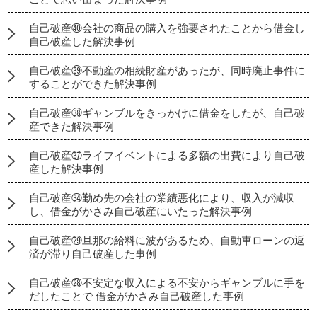
自己破産㊵会社の商品の購入を強要されたことから借金し
自己破産した解決事例
自己破産㊴不動産の相続財産があったが、同時廃止事件に
することができた解決事例
自己破産㊳ギャンブルをきっかけに借金をしたが、自己破
産できた解決事例
自己破産㊲ライフイベントによる多額の出費により自己破
産した解決事例
自己破産㉞勤め先の会社の業績悪化により、収入が減収
し、借金がかさみ自己破産にいたった解決事例
自己破産㉙旦那の給料に波があるため、自動車ローンの返
済が滞り自己破産した事例
自己破産㉘不安定な収入による不安からギャンブルに手を
だしたことで 借金がかさみ自己破産した事例