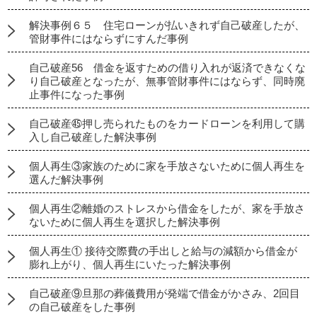
解決事例６５ 住宅ローンが払いきれず自己破産したが、
管財事件にはならずにすんだ事例
自己破産56 借金を返すための借り入れが返済できなくな
り自己破産となったが、無事管財事件にはならず、同時廃
止事件になった事例
自己破産㊺押し売られたものをカードローンを利用して購
入し自己破産した解決事例
個人再生③家族のために家を手放さないために個人再生を
選んだ解決事例
個人再生②離婚のストレスから借金をしたが、家を手放さ
ないために個人再生を選択した解決事例
個人再生① 接待交際費の手出しと給与の減額から借金が
膨れ上がり、個人再生にいたった解決事例
自己破産⑨旦那の葬儀費用が発端で借金がかさみ、2回目
の自己破産をした事例