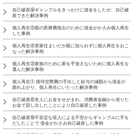
自己破産㊳ギャンブルをきっかけに借金をしたが、自己破
産できた解決事例
個人再生⑤親の医療費捻出のために借金がかさみ個人再生
した事例
個人再生④実家住まいだが親に知られずに個人再生をおこ
なった解決事例
個人再生③家族のために家を手放さないために個人再生を
選んだ解決事例
個人再生① 接待交際費の手出しと給与の減額から借金が
膨れ上がり、個人再生にいたった解決事例
自己破産㉜友人にお金をせがまれ、消費者金融から借りた
お金で貸し出したことにより自己破産した事例
自己破産㉘不安定な収入による不安からギャンブルに手を
だしたことで 借金がかさみ自己破産した事例