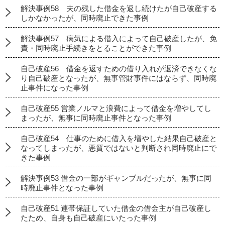
解決事例58 夫の残した借金を返し続けたが自己破産する
しかなかったが、同時廃止できた事例
解決事例57 病気による借入によって自己破産したが、免
責・同時廃止手続きをとることができた事例
自己破産56 借金を返すための借り入れが返済できなくな
り自己破産となったが、無事管財事件にはならず、同時廃
止事件になった事例
自己破産55 営業ノルマと浪費によって借金を増やしてし
まったが、無事に同時廃止事件となった事例
自己破産54 仕事のために借入を増やした結果自己破産と
なってしまったが、悪質ではないと判断され同時廃止にで
きた事例
解決事例53 借金の一部がギャンブルだったが、無事に同
時廃止事件となった事例
自己破産51 連帯保証していた借金の借金主が自己破産し
たため、自身も自己破産にいたった事例