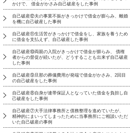
かけで、 借金がかさみ自己破産をした事例
自己破産⑫夫の事業不振がきっかけで借金が膨らみ、離婚
を機に自己破産した事例
自己破産⑪生活苦がきっかけで借金をし、家族を養うため
に借金を支払えず、自己破産した事例
自己破産⑩両親の入院がきっかけで借金が膨らみ、 債権
者からの督促が続いたが、どうすることも出来ず自己破産
した事例
自己破産⑨旦那の葬儀費用が発端で借金がかさみ、2回目
の自己破産をした事例
自己破産⑧自身が連帯保証人となっていた借金を負担し自
己破産をした事例
自己破産⑦大手法律事務所と債務整理を進めていたが、
精神的にまいってしまったために当事務所にご相談いただ
いた自己破産の事例