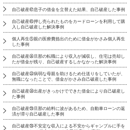
自己破産㊼息子の借金を立替えた結果、自己破産した事例
自己破産㊺押し売られたものをカードローンを利用して購
入し自己破産した解決事例
個人再生⑤親の医療費捻出のために借金がかさみ個人再生
した事例
自己破産㊱旦那の転職により収入が減収し、住宅は売却し
たが借金が残り、自己破産するしかなかった解決事例
自己破産㉝病弱な母親を助けるため仕送りをしていたが、
無職になったことで、借金がかさみ自己破産した事例
自己破産㉚出産がきっかけでできた借金により自己破産し
た事例
自己破産㉙旦那の給料に波があるため、自動車ローンの返
済が滞り自己破産した事例
自己破産㉘不安定な収入による不安からギャンブルに手を