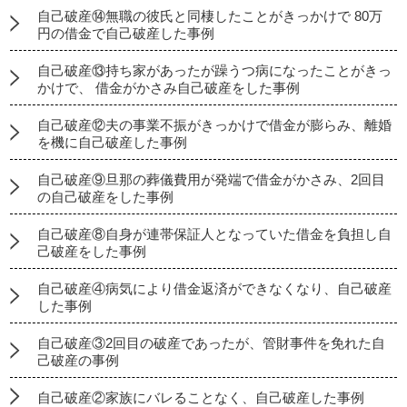
自己破産⑭無職の彼氏と同棲したことがきっかけで 80万
円の借金で自己破産した事例
自己破産⑬持ち家があったが躁うつ病になったことがきっ
かけで、 借金がかさみ自己破産をした事例
自己破産⑫夫の事業不振がきっかけで借金が膨らみ、離婚
を機に自己破産した事例
自己破産⑨旦那の葬儀費用が発端で借金がかさみ、2回目
の自己破産をした事例
自己破産⑧自身が連帯保証人となっていた借金を負担し自
己破産をした事例
自己破産④病気により借金返済ができなくなり、自己破産
した事例
自己破産③2回目の破産であったが、管財事件を免れた自
己破産の事例
自己破産②家族にバレることなく、自己破産した事例